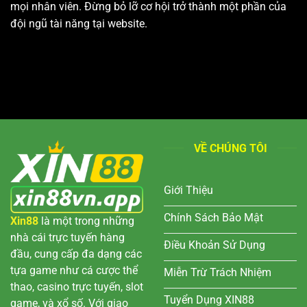
mọi nhân viên. Đừng bỏ lỡ cơ hội trở thành một phần của
đội ngũ tài năng tại website.
VỀ CHÚNG TÔI
Giới Thiệu
Chính Sách Bảo Mật
Xin88
là một trong những
nhà cái trực tuyến hàng
Điều Khoản Sử Dụng
đầu, cung cấp đa dạng các
tựa game như cá cược thể
Miễn Trừ Trách Nhiệm
thao, casino trực tuyến, slot
Tuyển Dụng XIN88
game, và xổ số. Với giao