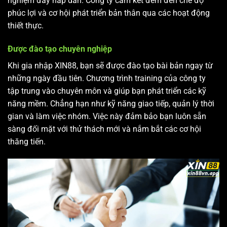
nghiệm đầy hấp dẫn. Công ty cam kết đem đến chế độ
phúc lợi và cơ hội phát triển bản thân qua các hoạt động
thiết thực.
Được đào tạo chuyên nghiệp
Khi gia nhập XIN88, bạn sẽ được đào tạo bài bản ngay từ
những ngày đầu tiên. Chương trình training của công ty
tập trung vào chuyên môn và giúp bạn phát triển các kỹ
năng mềm. Chẳng hạn như kỹ năng giao tiếp, quản lý thời
gian và làm việc nhóm. Việc này đảm bảo bạn luôn sẵn
sàng đối mặt với thử thách mới và nắm bắt các cơ hội
thăng tiến.