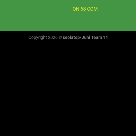
ON 68 COM
Copyright 2026 ©
seolatop-Juhi Team 14