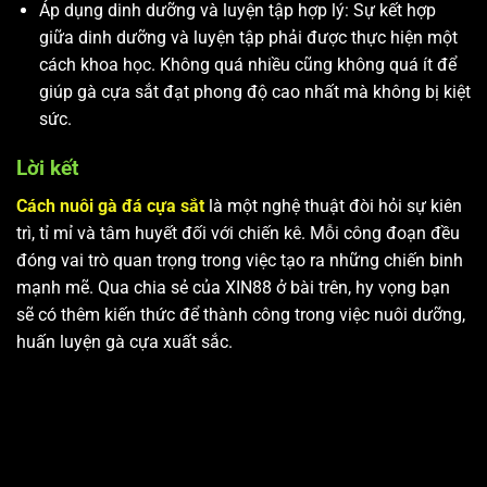
Áp dụng dinh dưỡng và luyện tập hợp lý: Sự kết hợp
giữa dinh dưỡng và luyện tập phải được thực hiện một
cách khoa học. Không quá nhiều cũng không quá ít để
giúp gà cựa sắt đạt phong độ cao nhất mà không bị kiệt
sức.
Lời kết
Cách nuôi gà đá cựa sắt
là một nghệ thuật đòi hỏi sự kiên
trì, tỉ mỉ và tâm huyết đối với chiến kê. Mỗi công đoạn đều
đóng vai trò quan trọng trong việc tạo ra những chiến binh
mạnh mẽ. Qua chia sẻ của XIN88 ở bài trên, hy vọng bạn
sẽ có thêm kiến thức để thành công trong việc nuôi dưỡng,
huấn luyện gà cựa xuất sắc.