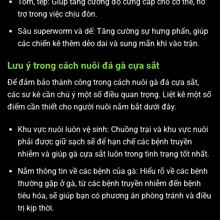
Tôm, tép: Giúp tăng cường độ cứng cáp cho cơ thể, hỗ
trợ trong việc chịu đòn.
Sâu superworm và dế: Tăng cường sự hưng phấn, giúp
các chiến kê thêm dẻo dai và sung mãn khi vào trận.
Lưu ý trong cách nuôi đá gà cựa sắt
Để đảm bảo thành công trong cách nuôi gà đá cựa sắt,
các sư kê cần chú ý một số điều quan trọng. Liệt kê một số
điểm cần thiết cho người nuôi nắm bắt dưới đây.
Khu vực nuôi luôn vệ sinh: Chuồng trại và khu vực nuôi
phải được giữ sạch sẽ để hạn chế các bệnh truyền
nhiễm và giúp gà cựa sắt luôn trong tình trạng tốt nhất.
Nắm thông tin về các bệnh của gà: Hiểu rõ về các bệnh
thường gặp ở gà, từ các bệnh truyền nhiễm đến bệnh
tiêu hóa, sẽ giúp bạn có phương án phòng tránh và điều
trị kịp thời.