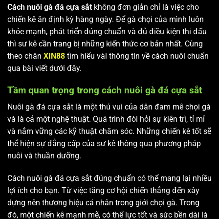
Cách nuôi gà đá cựa sắt
không đơn giản chỉ là việc cho
chiến kê ăn định kỳ hàng ngày. Để gà chọi của mình luôn
khỏe mạnh, phát triển đúng chuẩn và đủ điều kiện thi đấu
thì sư kê cần trang bị những kiến thức cơ bản nhất. Cùng
theo chân
XIN88
tìm hiểu vài thông tin về cách nuôi chuẩn
qua bài viết dưới đây.
Tầm quan trọng trong cách nuôi gà đá cựa sắt
Nuôi gà đá cựa sắt là một thú vui của dân đam mê chọi gà
và là cả một nghệ thuật. Quá trình đòi hỏi sự kiên trì, tỉ mỉ
và nắm vững các kỹ thuật chăm sóc. Những chiến kê tốt sẽ
thể hiện sự đẳng cấp của sư kê thông qua phương pháp
nuôi và thuần dưỡng.
Cách nuôi gà đá cựa sắt đúng chuẩn có thể mang lại nhiều
lợi ích cho bạn. Từ việc tăng cơ hội chiến thắng đến xây
dựng nên thương hiệu cá nhân trong giới chọi gà. Trong
đó, một chiến kê mạnh mẽ, có thể lực tốt và sức bền dài là