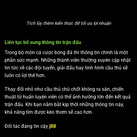
Tích lũy thêm kiến thức để tối ưu lợi nhuận
Liên tục bổ sung thông tin trận đấu
Trong bộ môn cá cược bóng đá thì thông tin chính là một
phần sức mạnh. Những thành viên thường xuyên cập nhật
tin tức về các đội tuyển, giải đấu hay tình hình cầu thủ sẽ
luôn có lợi thế hơn.
Thay đổi nhỏ như cầu thủ chủ chốt không ra sân, chiến
thuật từ huấn luyện viên có thể ảnh hưởng lớn đến kết quả
trận đấu. Khi bạn nắm bắt kịp thời những thông tin này,
khả năng tìm được kèo thơm sẽ cao hơn.
Đối tác đáng tin cậy
j88