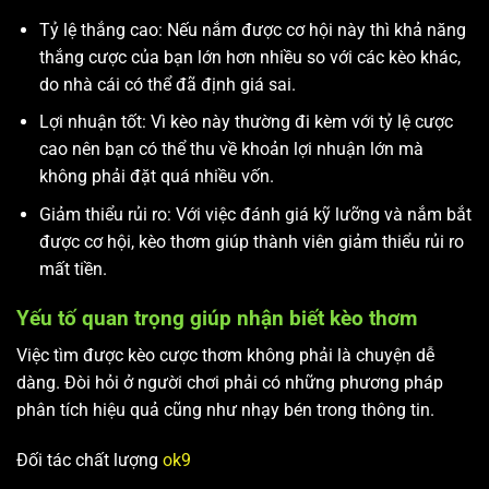
Tỷ lệ thắng cao: Nếu nắm được cơ hội này thì khả năng
thắng cược của bạn lớn hơn nhiều so với các kèo khác,
do nhà cái có thể đã định giá sai.
Lợi nhuận tốt: Vì kèo này thường đi kèm với tỷ lệ cược
cao nên bạn có thể thu về khoản lợi nhuận lớn mà
không phải đặt quá nhiều vốn.
Giảm thiểu rủi ro: Với việc đánh giá kỹ lưỡng và nắm bắt
được cơ hội, kèo thơm giúp thành viên giảm thiểu rủi ro
mất tiền.
Yếu tố quan trọng giúp nhận biết kèo thơm
Việc tìm được kèo cược thơm không phải là chuyện dễ
dàng. Đòi hỏi ở người chơi phải có những phương pháp
phân tích hiệu quả cũng như nhạy bén trong thông tin.
Đối tác chất lượng
ok9