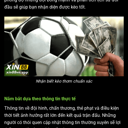
đầu sẽ giúp bạn nhận diện được kèo tốt.
Nhận biết kèo thơm chuẩn xác
Nắm bắt dựa theo thông tin thực tế
Thông tin về đội hình, chấn thương, thẻ phạt và điều kiện
thời tiết ảnh hưởng rất lớn đến kết quả trận đấu. Những
người có thói quen cập nhật thông tin thường xuyên sẽ lợi