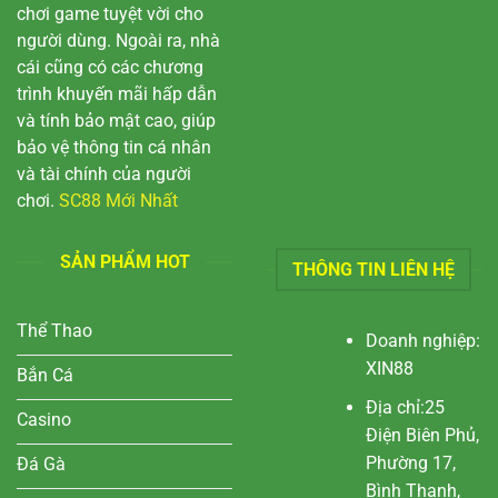
chơi game tuyệt vời cho
người dùng. Ngoài ra, nhà
cái cũng có các chương
trình khuyến mãi hấp dẫn
và tính bảo mật cao, giúp
bảo vệ thông tin cá nhân
và tài chính của người
chơi.
SC88 Mới Nhất
SẢN PHẨM HOT
THÔNG TIN LIÊN HỆ
Thể Thao
Doanh nghiệp:
XIN88
Bắn Cá
Địa chỉ:25
Casino
Điện Biên Phủ,
Phường 17,
Đá Gà
Bình Thạnh,